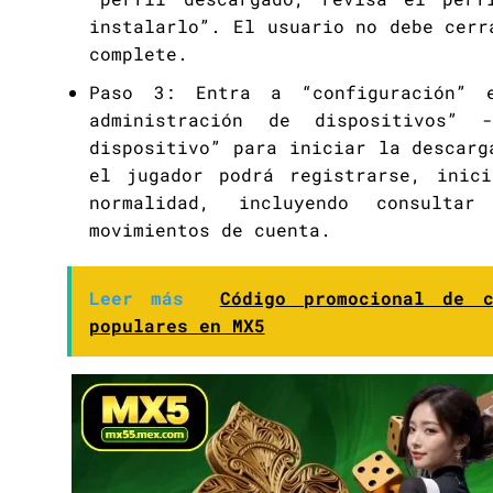
instalarlo”. El usuario no debe cerr
complete.
Paso 3: Entra a “configuración” 
administración de dispositivos” 
dispositivo” para iniciar la descarg
el jugador podrá registrarse, inic
normalidad, incluyendo consulta
movimientos de cuenta.
Leer más
Código promocional de 
populares en MX5