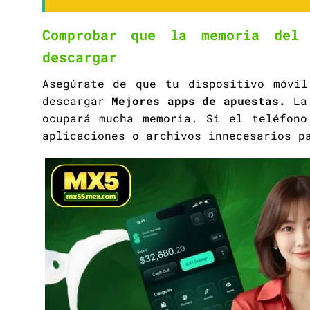
Comprobar que la memoria del
descargar
Asegúrate de que tu dispositivo móvil
descargar
Mejores apps de apuestas.
La 
ocupará mucha memoria. Si el teléfono
aplicaciones o archivos innecesarios p