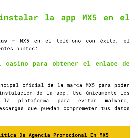
 instalar la app MX5 en el
tas
– MX5 en el teléfono con éxito, el
entes puntos:
l casino para obtener el enlace de
incipal oficial de la marca MX5 para poder
instalación de la app. Usa únicamente los
 la plataforma para evitar malware,
escargas que puedan comprometer tus datos
lítica De Agencia Promocional En MX5