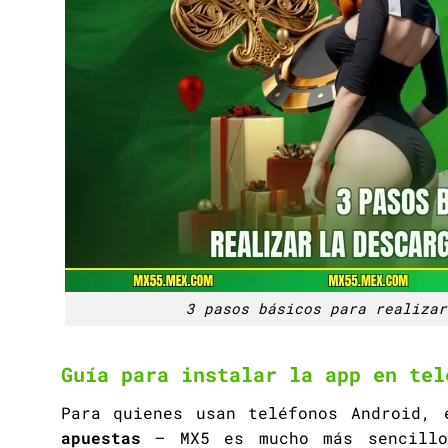
3 pasos básicos para realizar
Guía para instalar la app en tel
Para quienes usan teléfonos Android,
apuestas
– MX5 es mucho más sencillo