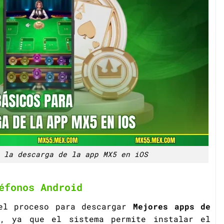
 la descarga de la app MX5 en iOS
éfonos Android
 el proceso para descargar
Mejores apps de
, ya que el sistema permite instalar el