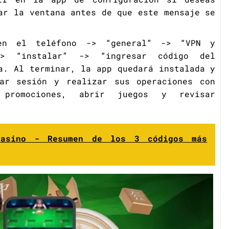
ar la ventana antes de que este mensaje se
en el teléfono -> “general” -> “VPN y
-> “instalar” -> “ingresar código del
a. Al terminar, la app quedará instalada y
iar sesión y realizar sus operaciones con
r promociones, abrir juegos y revisar
casino - Resumen de los 3 códigos más