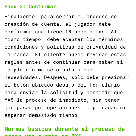
Paso 3: Confirmar
Finalmente, para cerrar el proceso de
creación de cuenta, el jugador debe
confirmar que tiene 18 años o más. Al
mismo tiempo, debe aceptar los términos,
condiciones y políticas de privacidad de
la marca. El cliente puede revisar estas
reglas antes de continuar para saber si
la plataforma se ajusta a sus
necesidades. Después, solo debe presionar
el botón ubicado debajo del formulario
para enviar la solicitud y permitir que
MX5 la procese de inmediato, sin tener
que pasar por operaciones complicadas ni
esperar demasiado tiempo.
Normas básicas durante el proceso de
crear una cuenta en MX5