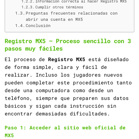
Información correcta al hacer Registro MX5
Cumplir otros términos
Preguntas frecuentes relacionadas con
abrir una cuenta en MX5
Conclusión
Registro MX5 – Proceso sencillo con 3
pasos muy fáciles
El proceso de
Registro MX5
está diseñado
de forma simple, clara y fácil de
realizar. Incluso los jugadores nuevos
pueden completar este procedimiento tanto
desde una computadora como desde un
teléfono, siempre que preparen sus datos
básicos y sigan cada instrucción sin
encontrar demasiadas dificultades.
Paso 1: Acceder al sitio web oficial de
MX5