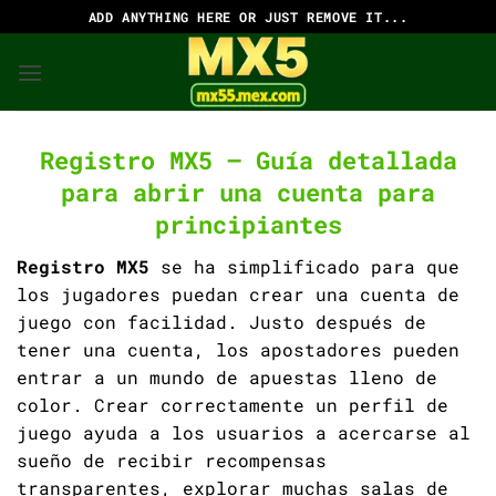
ADD ANYTHING HERE OR JUST REMOVE IT...
Registro MX5 – Guía detallada
para abrir una cuenta para
principiantes
Registro MX5
se ha simplificado para que
los jugadores puedan crear una cuenta de
juego con facilidad. Justo después de
tener una cuenta, los apostadores pueden
entrar a un mundo de apuestas lleno de
color. Crear correctamente un perfil de
juego ayuda a los usuarios a acercarse al
sueño de recibir recompensas
transparentes, explorar muchas salas de