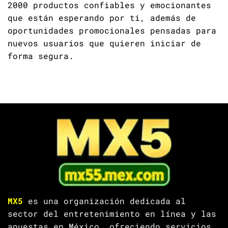
2000 productos confiables y emocionantes
que están esperando por ti, además de
oportunidades promocionales pensadas para
nuevos usuarios que quieren iniciar de
forma segura.
MX5
es una organización dedicada al
sector del entretenimiento en línea y las
apuestas en México, ofreciendo servicios