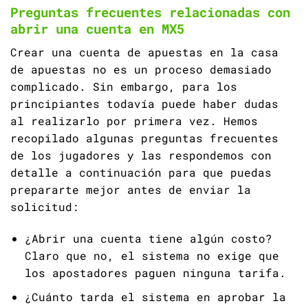
Preguntas frecuentes relacionadas con
abrir una cuenta en MX5
Crear una cuenta de apuestas en la casa
de apuestas no es un proceso demasiado
complicado. Sin embargo, para los
principiantes todavía puede haber dudas
al realizarlo por primera vez. Hemos
recopilado algunas preguntas frecuentes
de los jugadores y las respondemos con
detalle a continuación para que puedas
prepararte mejor antes de enviar la
solicitud:
¿Abrir una cuenta tiene algún costo?
Claro que no, el sistema no exige que
los apostadores paguen ninguna tarifa.
¿Cuánto tarda el sistema en aprobar la