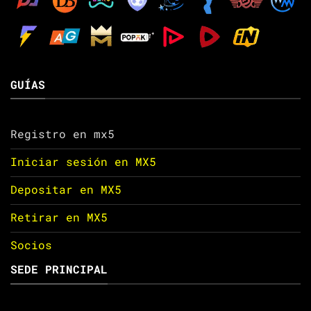
GUÍAS
Registro en mx5
Iniciar sesión en MX5
Depositar en MX5
Retirar en MX5
Socios
SEDE PRINCIPAL