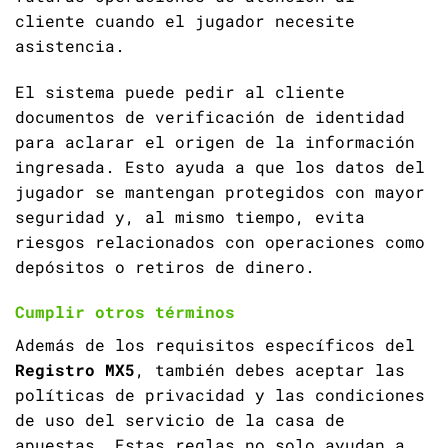
cliente cuando el jugador necesite
asistencia.
El sistema puede pedir al cliente
documentos de verificación de identidad
para aclarar el origen de la información
ingresada. Esto ayuda a que los datos del
jugador se mantengan protegidos con mayor
seguridad y, al mismo tiempo, evita
riesgos relacionados con operaciones como
depósitos o retiros de dinero.
Cumplir otros términos
Además de los requisitos específicos del
Registro MX5
, también debes aceptar las
políticas de privacidad y las condiciones
de uso del servicio de la casa de
apuestas. Estas reglas no solo ayudan a