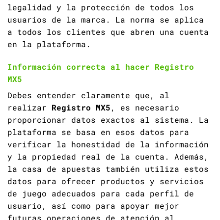
legalidad y la protección de todos los
usuarios de la marca. La norma se aplica
a todos los clientes que abren una cuenta
en la plataforma.
Información correcta al hacer Registro
MX5
Debes entender claramente que, al
realizar
Registro MX5
, es necesario
proporcionar datos exactos al sistema. La
plataforma se basa en esos datos para
verificar la honestidad de la información
y la propiedad real de la cuenta. Además,
la casa de apuestas también utiliza estos
datos para ofrecer productos y servicios
de juego adecuados para cada perfil de
usuario, así como para apoyar mejor
futuras operaciones de atención al